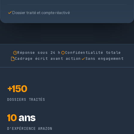
Dossier traité et compte réactivé
Réponse sous 24 h
Confidentialité totale
Cadrage écrit avant action
Sans engagement
+150
DOSSIERS TRAITÉS
10
ans
D'EXPÉRIENCE AMAZON