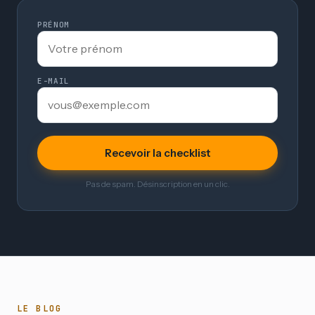
PRÉNOM
E-MAIL
Recevoir la checklist
Pas de spam. Désinscription en un clic.
LE BLOG