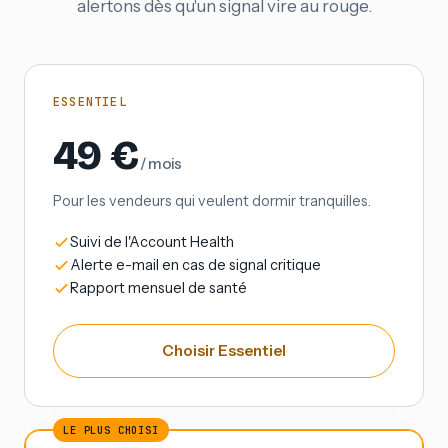
alertons dès qu'un signal vire au rouge.
ESSENTIEL
49 €
/ mois
Pour les vendeurs qui veulent dormir tranquilles.
Suivi de l'Account Health
Alerte e-mail en cas de signal critique
Rapport mensuel de santé
Choisir Essentiel
LE PLUS CHOISI