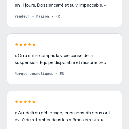
en 11 jours. Dossier carré et suivi impeccable. »
Vendeur — Maison · FR
★★★★★
« On a enfin compris la vraie cause de la
suspension. Équipe disponible et rassurante. »
Marque cosmétiques · EU
★★★★★
« Au-delà du déblocage, leurs conseils nous ont
évité de retomber dans les mêmes erreurs. »