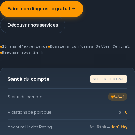
Faire mon diagnostic gratuit
Découvrir nos services
10 ans d'expérience
Dossiers conformes Seller Central
Réponse sous 24 h
Santé du compte
SELLER CENTRAL
Statut du compte
Actif
Violations de politique
3
→
0
Account Health Rating
At Risk
→
Healthy