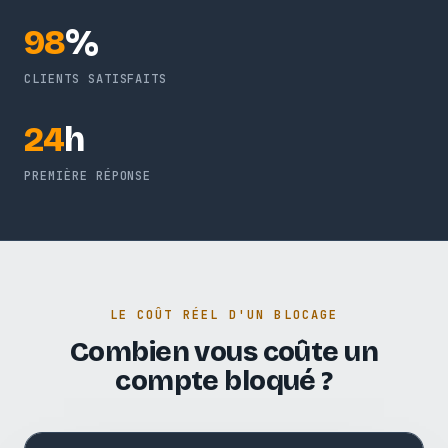
98
%
CLIENTS SATISFAITS
24
h
PREMIÈRE RÉPONSE
LE COÛT RÉEL D'UN BLOCAGE
Combien vous coûte un
compte bloqué ?