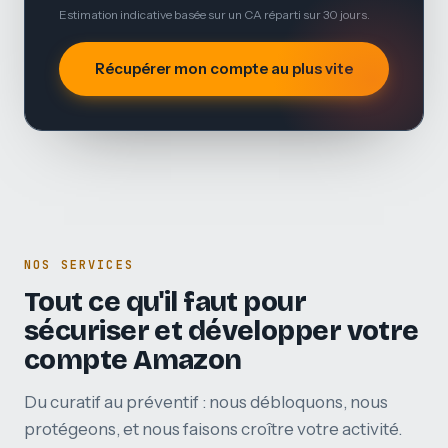
Estimation indicative basée sur un CA réparti sur 30 jours.
Récupérer mon compte au plus vite
NOS SERVICES
Tout ce qu'il faut pour
sécuriser et développer votre
compte Amazon
Du curatif au préventif : nous débloquons, nous
protégeons, et nous faisons croître votre activité.